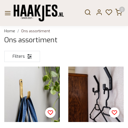
0
Home
Ons assortiment
Ons assortiment
Filters