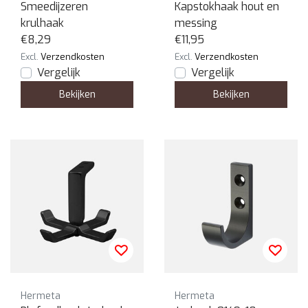
Smeedijzeren
Kapstokhaak hout en
krulhaak
messing
€8,29
€11,95
Excl.
Verzendkosten
Excl.
Verzendkosten
Vergelijk
Vergelijk
Bekijken
Bekijken
Hermeta
Hermeta