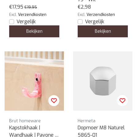
€17,95
€2,98
€19,95
Excl.
Verzendkosten
Excl.
Verzendkosten
Vergelijk
Vergelijk
Bekijken
Bekijken
Brut homeware
Hermeta
Kapstokhaak |
Dopmoer M8 Naturel
Wandhaak | Pavone |
5865-01