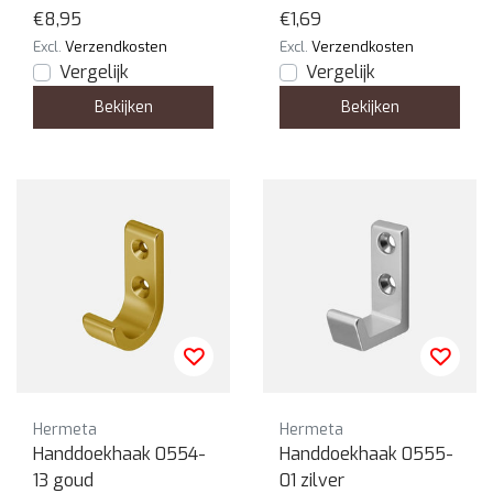
Zalm
€8,95
€1,69
Excl.
Verzendkosten
Excl.
Verzendkosten
Vergelijk
Vergelijk
Bekijken
Bekijken
Hermeta
Hermeta
Handdoekhaak 0554-
Handdoekhaak 0555-
13 goud
01 zilver