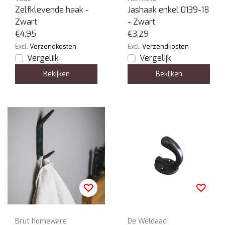
Zelfklevende haak -
Jashaak enkel 0139-18
Zwart
- Zwart
€4,95
€3,29
Excl.
Verzendkosten
Excl.
Verzendkosten
Vergelijk
Vergelijk
Bekijken
Bekijken
Brut homeware
De Weldaad