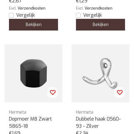
€2,67
€1,29
Excl.
Verzendkosten
Excl.
Verzendkosten
Vergelijk
Vergelijk
Bekijken
Bekijken
Hermeta
Hermeta
Dopmoer M8 Zwart
Dubbele haak 0560-
5865-18
93 - Zilver
€1,69
€2,34