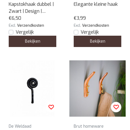
Kapstokhaak dubbel |
Elegante kleine haak
Zwart | Design |
Industrieel
€6,50
€3,99
Excl.
Verzendkosten
Excl.
Verzendkosten
Vergelijk
Vergelijk
Bekijken
Bekijken
De Weldaad
Brut homeware