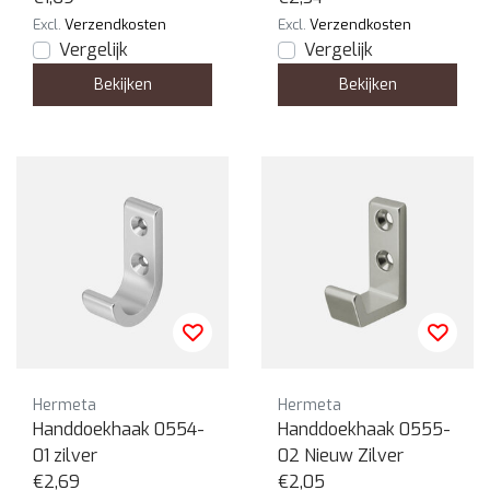
Excl.
Verzendkosten
Excl.
Verzendkosten
Vergelijk
Vergelijk
Bekijken
Bekijken
Hermeta
Hermeta
Handdoekhaak 0554-
Handdoekhaak 0555-
01 zilver
02 Nieuw Zilver
€2,69
€2,05