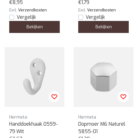
Groen
€8,95
€1,79
Excl.
Verzendkosten
Excl.
Verzendkosten
Vergelijk
Vergelijk
Bekijken
Bekijken
Hermeta
Hermeta
Handdoekhaak 0559-
Dopmoer M6 Naturel
79 Wit
5855-01