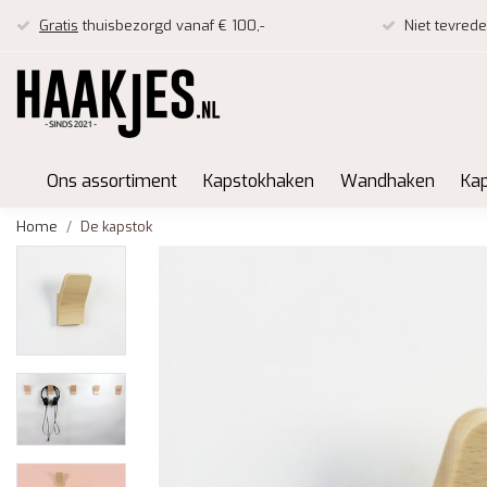
Gratis
thuisbezorgd vanaf € 100,-
Niet tevred
Ons assortiment
Kapstokhaken
Wandhaken
Ka
Home
De kapstok