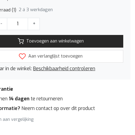
2 á 3 werkdagen
raad (1)
-
+
Toevoegen aan winkelwagen
Aan verlanglijst toevoegen
r in de winkel:
Beschikbaarheid controleren
rantie
nnen
14 dagen
te retourneren
formatie?
Neem contact op over dit product
 aan vergelijking