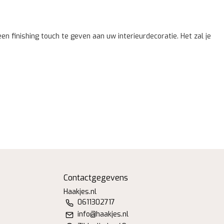
n finishing touch te geven aan uw interieurdecoratie. Het zal je
Contactgegevens
Haakjes.nl
0611302717
info@haakjes.nl