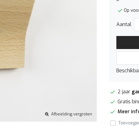
Op voor
Aantal
Beschikbaa
2 jaar
ga
Gratis bi
Meer in
Afbeelding vergroten
Toevoegen