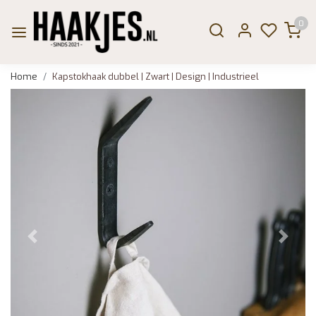
0
Home
Kapstokhaak dubbel | Zwart | Design | Industrieel
Vorige
Volge