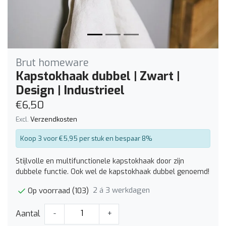
Brut homeware
Kapstokhaak dubbel | Zwart |
Design | Industrieel
€6,50
Excl.
Verzendkosten
Koop 3 voor €5,95 per stuk en bespaar 8%
Stijlvolle en multifunctionele kapstokhaak door zijn
dubbele functie. Ook wel de kapstokhaak dubbel genoemd!
2 á 3 werkdagen
Op voorraad (103)
Aantal
-
+