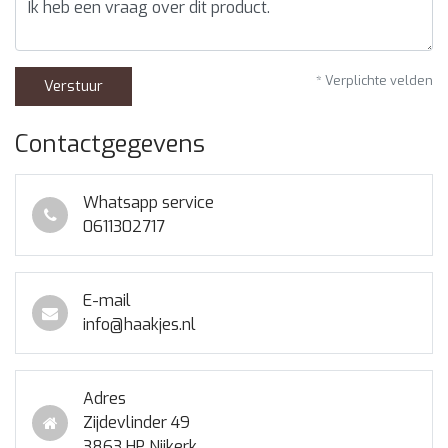
* Verplichte velden
Verstuur
Contactgegevens
Whatsapp service
0611302717
E-mail
info@haakjes.nl
Adres
Zijdevlinder 49
3863 HP Nijkerk